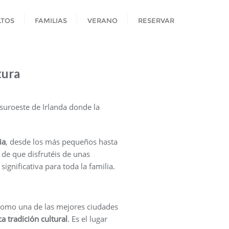
LTOS
FAMILIAS
VERANO
RESERVAR
tura
 suroeste de Irlanda donde la
ia
, desde los más pequeños hasta
de que disfrutéis de unas
gnificativa para toda la familia.
a como una de las mejores ciudades
ca tradición cultural
. Es el lugar