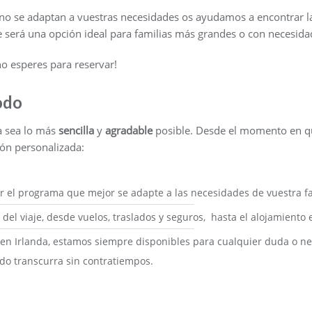
ies no se adaptan a vuestras necesidades os ayudamos a encontrar 
e será una opción ideal para familias más grandes o con necesidad
no esperes para reservar!
odo
a sea lo más
sencilla
y
agradable
posible. Desde el momento en qu
ón personalizada:
r el programa que mejor se adapte a las necesidades de vuestra fa
del viaje, desde vuelos, traslados y seguros, hasta el alojamiento 
 en Irlanda, estamos siempre disponibles para cualquier duda o n
o transcurra sin contratiempos.