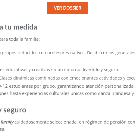
VER DOSSIER
a tu medida
ra toda la familia:
n grupos reducidos con profesores nativos. Desde cursos generales
es educativas y creativas en un entorno divertido y seguro.
lases dinámicas combinadas con emocionantes actividades y excu
-12 estudiantes por grupo, garantizando atención personalizada.
nes hasta experiencias culturales únicas como danza irlandesa y t
y seguro
 family
cuidadosamente seleccionada, en régimen de pensión comp
sa.