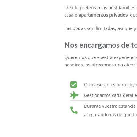
O, si lo preferís o las host famil
casa o
apartamentos privados
, qu
Las plazas son limitadas, así que ¡
Nos encargamos de t
Queremos que vuestra experienci
nosotros, os ofrecemos una atenci
Os asesoramos para elegi
Gestionamos cada detalle 
Durante vuestra estancia
asegurándonos de que tod