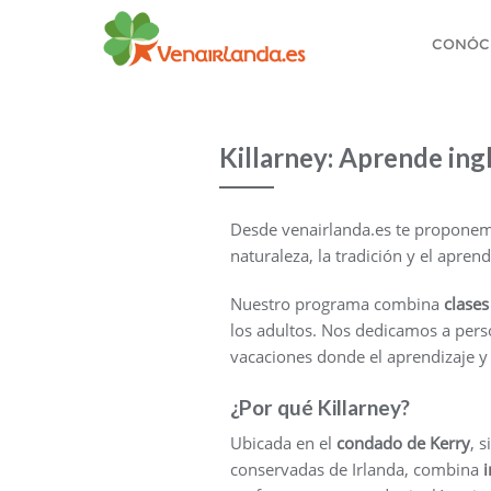
CONÓC
Killarney: Aprende ing
Desde venairlanda.es te propone
naturaleza, la tradición y el apren
Nuestro programa combina
clases
los adultos. Nos dedicamos a pers
vacaciones donde el aprendizaje y 
¿Por qué Killarney?
Ubicada en el
condado de Kerry
, 
conservadas de Irlanda, combina
i