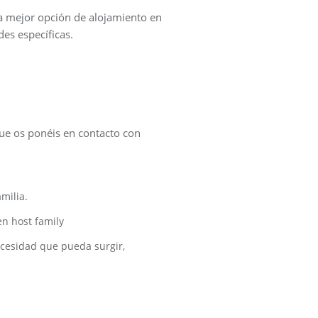
la mejor opción de alojamiento en
es específicas.
e os ponéis en contacto con
milia.
en host family
ecesidad que pueda surgir,