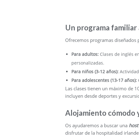
Un programa familiar 
Ofrecemos programas diseñados pa
Para adultos:
Clases de inglés e
personalizadas.
Para niños (3-12 años):
Actividad
Para adolescentes (13-17 años):
C
Las clases tienen un máximo de 10
incluyen desde deportes y excursio
Alojamiento cómodo 
Os ayudaremos a buscar una
host
disfrutar de la hospitalidad irlande