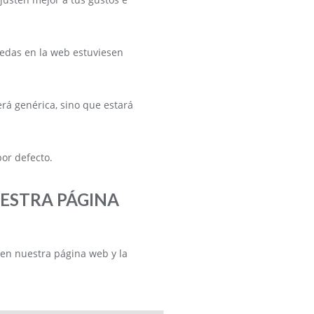
uedas en la web estuviesen
rá genérica, sino que estará
por defecto.
UESTRA PÁGINA
 en nuestra página web y la