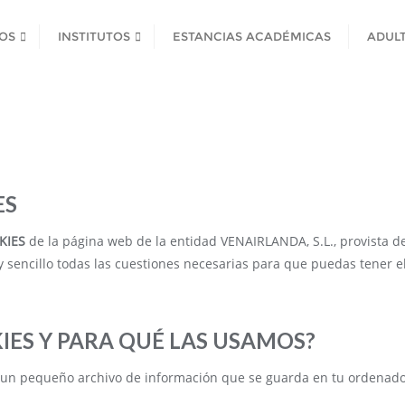
OS
INSTITUTOS
ESTANCIAS ACADÉMICAS
ADUL
ES
KIES
de la página web de la entidad VENAIRLANDA, S.L., provista d
 sencillo todas las cuestiones necesarias para que puedas tener el
IES Y PARA QUÉ LAS USAMOS?
s un pequeño archivo de información que se guarda en tu ordenado