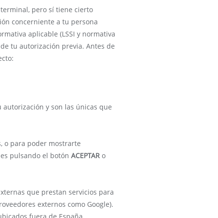
erminal, pero sí tiene cierto
ión concerniente a tu persona
normativa aplicable (LSSI y normativa
de tu autorización previa. Antes de
ecto:
 autorización y son las únicas que
s, o para poder mostrarte
ies pulsando el botón
ACEPTAR
o
xternas que prestan servicios para
proveedores externos como Google).
ubicados fuera de España.