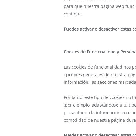
para que nuestra página web funcio
continua.
Puedes activar o desactivar estas c
Cookies de Funcionalidad y Persona
Las cookies de funcionalidad nos p
opciones generales de nuestra pági
información, las secciones marcadas
Por tanto, este tipo de cookies no 
(por ejemplo, adaptándose a tu tipo
presentando la información en el id
comodidad de nuestra página dura
Puedes activar o desactivar estas c