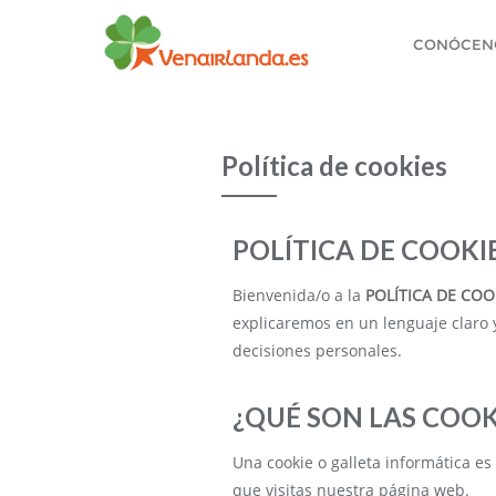
CONÓCEN
Política de cookies
POLÍTICA DE COOKI
Bienvenida/o a la
POLÍTICA DE COO
explicaremos en un lenguaje claro y
decisiones personales.
¿QUÉ SON LAS COOK
Una cookie o galleta informática e
que visitas nuestra página web.