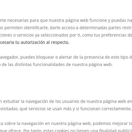
ente necesarias para que nuestra página web funcione y puedas na
os permiten identificarte, darte acceso a determinadas partes restr
iones o servicios ya seleccionados por ti, como tus preferencias de
cesaria tu autorización al respecto.
navegador, puedes bloquear o alertar de la presencia de este tipo d
o de las distintas funcionalidades de nuestra página web.
en estudiar la navegación de los usuarios de nuestra página web en
visitadas, qué servicios se usan más y si funcionan correctamente, 
tica sobre la navegación en nuestra página web, podemos mejorar t
 que ofrece. Por tanto, estas cookies no tienen una finalidad public