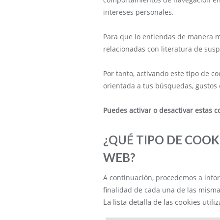
intereses personales.
Para que lo entiendas de manera mu
relacionadas con literatura de sus
Por tanto, activando este tipo de c
orientada a tus búsquedas, gustos e
Puedes activar o desactivar estas c
¿QUÉ TIPO DE COOK
WEB?
A continuación, procedemos a infor
finalidad de cada una de las mism
La lista detalla de las cookies util