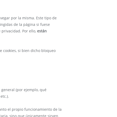
vegar por la misma. Este tipo de
ingidas de la página si fuese
 privacidad. Por ello,
están
e cookies, si bien dicho bloqueo
 general (por ejemplo, qué
etc.).
anto el propio funcionamiento de la
itaria, sino que únicamente sirven