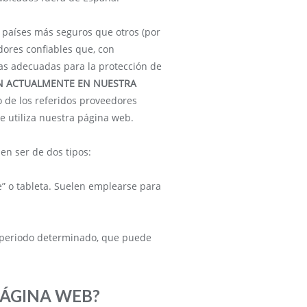
s países más seguros que otros (por
dores confiables que, con
as adecuadas para la protección de
ZAN ACTUALMENTE EN NUESTRA
o de los referidos proveedores
 utiliza nuestra página web.
en ser de dos tipos:
” o tableta. Suelen emplearse para
 periodo determinado, que puede
PÁGINA WEB?