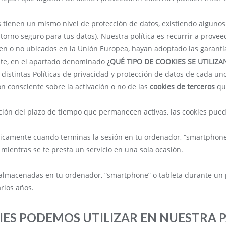
es tienen un mismo nivel de protección de datos, existiendo alguno
orno seguro para tus datos). Nuestra política es recurrir a provee
n o no ubicados en la Unión Europea, hayan adoptado las garantí
nte, en el apartado denominado
¿QUÉ TIPO DE COOKIES SE UTILI
 distintas Políticas de privacidad y protección de datos de cada un
ón consciente sobre la activación o no de las
cookies de terceros
que
nción del plazo de tiempo que permanecen activas, las cookies pued
ticamente cuando terminas la sesión en tu ordenador, “smartphone
mientras se te presta un servicio en una sola ocasión.
almacenadas en tu ordenador, “smartphone” o tableta durante un
rios años.
IES PODEMOS UTILIZAR EN NUESTRA 