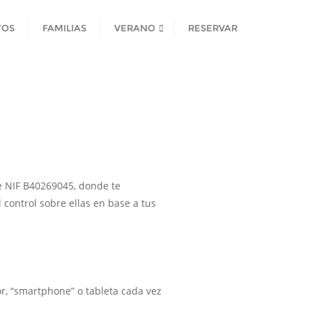
TOS
FAMILIAS
VERANO
RESERVAR
e NIF B40269045, donde te
 control sobre ellas en base a tus
r, “smartphone” o tableta cada vez