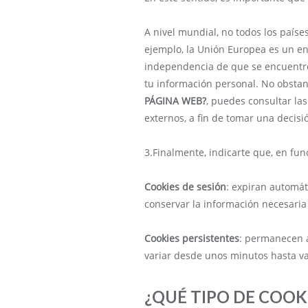
A nivel mundial, no todos los país
ejemplo, la Unión Europea es un ent
independencia de que se encuentre
tu información personal. No obsta
PÁGINA WEB?
, puedes consultar las
externos, a fin de tomar una decisi
3.Finalmente, indicarte que, en fu
Cookies de sesión
: expiran automá
conservar la información necesaria 
Cookies persistentes
: permanecen 
variar desde unos minutos hasta va
¿QUÉ TIPO DE COOK