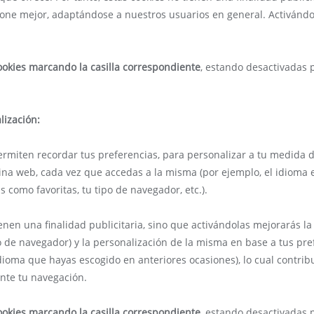
ne mejor, adaptándose a nuestros usuarios en general. Activándol
ookies marcando la casilla correspondiente
, estando desactivadas 
lización:
ermiten recordar tus preferencias, para personalizar a tu medida d
na web, cada vez que accedas a la misma (por ejemplo, el idioma e
 como favoritas, tu tipo de navegador, etc.).
tienen una finalidad publicitaria, sino que activándolas mejorarás l
 de navegador) y la personalización de la misma en base a tus pre
ioma que hayas escogido en anteriores ocasiones), lo cual contribui
nte tu navegación.
ookies marcando la casilla correspondiente
, estando desactivadas 