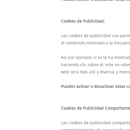
Cookies de Publicidad:
Las cookies de publicidad nos permi
el contenido mostrado o la frecuen
Así por ejemplo, si se te ha mostr
haciendo clic sobre él, este no vol
web será más útil y diversa, y menos
Puedes activar o desactivar estas c
Cookies de Publicidad Comportame
Las cookies de publicidad comport
comportamientos de navegación en l