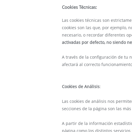
Cookies Técnicas:
Las cookies técnicas son estrictam
cookies son las que, por ejemplo, n
necesario, o recordar diferentes opc
activadas por defecto, no
siendo ne
A través de la configuración de tu 
afectará al correcto funcionamient
Cookies de Análisis
:
Las cookies de análisis nos permit
secciones de la página son las más 
A partir de la información estadís
página como los distintos servicios