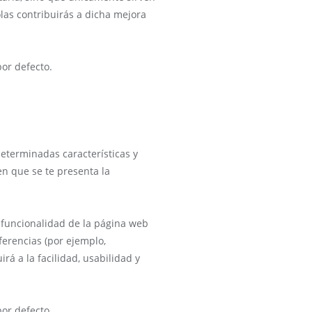
as contribuirás a dicha mejora
por defecto.
eterminadas características y
n que se te presenta la
a funcionalidad de la página web
ferencias (por ejemplo,
rá a la facilidad, usabilidad y
por defecto.