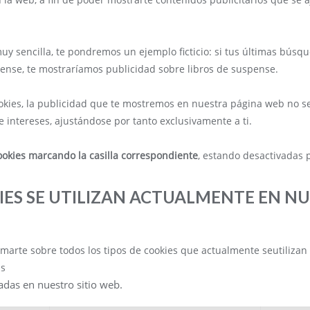
y sencilla, te pondremos un ejemplo ficticio: si tus últimas búsq
pense, te mostraríamos publicidad sobre libros de suspense.
ookies, la publicidad que te mostremos en nuestra página web no se
 intereses, ajustándose por tanto exclusivamente a ti.
ookies marcando la casilla correspondiente
, estando desactivadas 
IES SE UTILIZAN ACTUALMENTE EN N
marte sobre todos los tipos de cookies que actualmente seutilizan
as
izadas en nuestro sitio web.