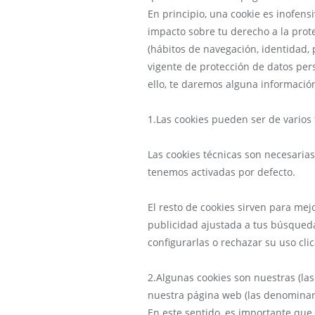
En principio, una cookie es inofensi
impacto sobre tu derecho a la prot
(hábitos de navegación, identidad, p
vigente de protección de datos pers
ello, te daremos alguna informació
1.Las cookies pueden ser de varios 
Las cookies técnicas son necesaria
tenemos activadas por defecto.
El resto de cookies sirven para mej
publicidad ajustada a tus búsqueda
configurarlas o rechazar su uso cl
2.Algunas cookies son nuestras (
nuestra página web (las denomin
En este sentido, es importante qu