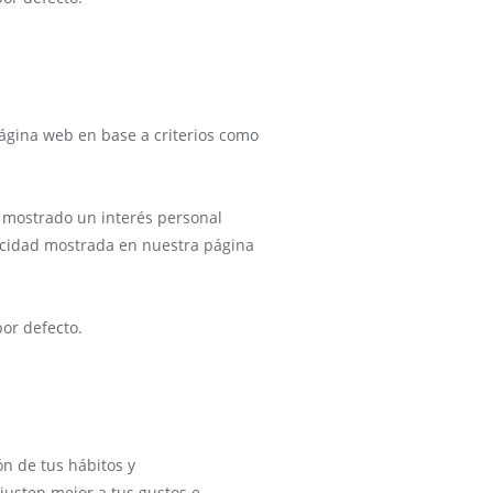
página web en base a criterios como
s mostrado un interés personal
blicidad mostrada en nuestra página
por defecto.
n de tus hábitos y
justen mejor a tus gustos e