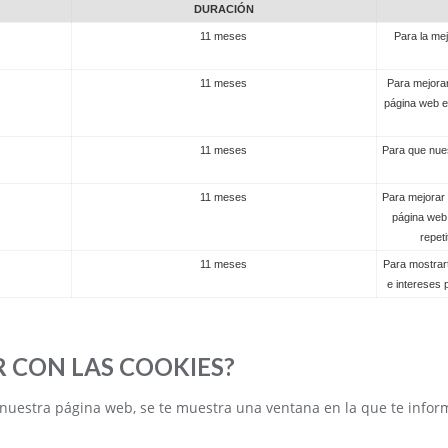
DURACIÓN
11 meses
Para la me
11 meses
Para mejorar
página web e
11 meses
Para que nues
11 meses
Para mejorar 
página web,
repet
11 meses
Para mostrar
e intereses 
 CON LAS COOKIES?
nuestra página web, se te muestra una ventana en la que te info